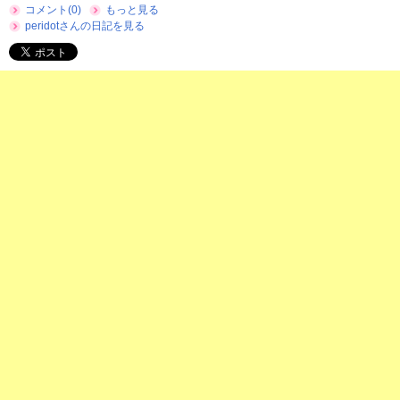
コメント(0)
もっと見る
peridotさんの日記を見る