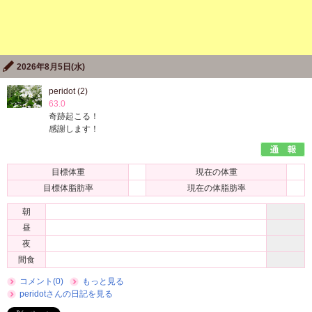
2026年8月5日(水)
peridot (2)
63.0
奇跡起こる！
感謝します！
目標体重
現在の体重
目標体脂肪率
現在の体脂肪率
朝
昼
夜
間食
コメント(0)
もっと見る
peridotさんの日記を見る