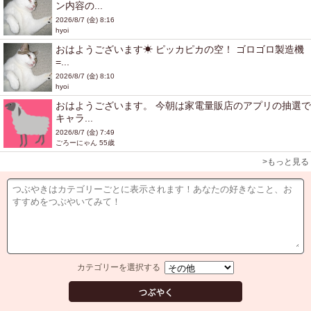
ン内容の...
2026/8/7 (金) 8:16
hyoi
おはようございます☀ ピッカピカの空！ ゴロゴロ製造機
=...
2026/8/7 (金) 8:10
hyoi
おはようございます。 今朝は家電量販店のアプリの抽選で
キャラ...
2026/8/7 (金) 7:49
ごろーにゃん 55歳
>もっと見る
カテゴリーを選択する