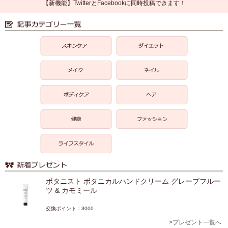
【新機能】TwitterとFacebookに同時投稿できます！
ボタニスト ボタニカルハンドクリーム グレープフルー
ツ & カモミール
交換ポイント：3000
>プレゼント一覧へ