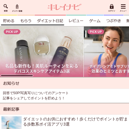
回答で50P!写真写りについてのアンケート
記事をシェアしてポイントを貯めよう！
ダイエットのお供におすすめ！歩くだけでポイントが貯ま
る歩数系ポイ活アプリ3選