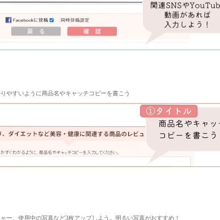
かりやすいように商品名やキャッチコピーを書こう
ャー、使用中の写真など3枚アップしよう。明るい写真がおすすめ！