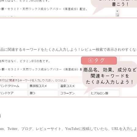
商品に関連するキーワードをたくさん入力しよう！レビュー検索で表示されやすくな
画
gram、Twitter、ブログ、レビューサイト、YouTubeに投稿していたら、URLを入