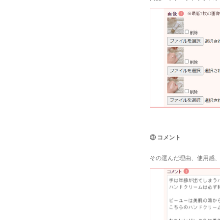
③ コメント
その選んだ理由、使用感