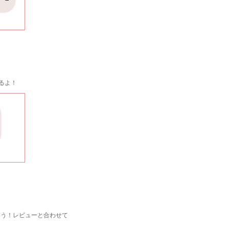
るよ！
力しよう！レビューと合わせて