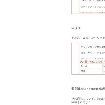
④ タグ
商品名、効果、成分など
⑤ 関連SNS・YouTube動
その商品について、Insta
掲載されるよ！