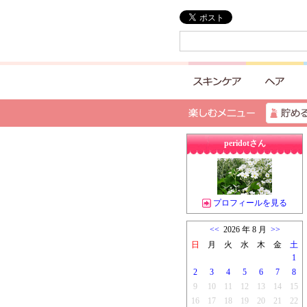
peridotさん
プロフィールを見る
<<
2026 年 8 月
>>
日
月
火
水
木
金
土
1
2
3
4
5
6
7
8
9
10
11
12
13
14
15
16
17
18
19
20
21
22