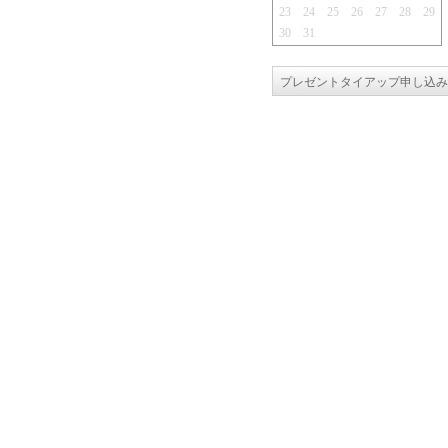
23
24
25
26
27
28
29
30
31
プレゼントタイアップ申し込み