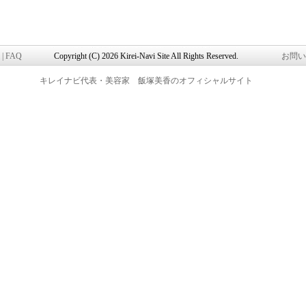
|
FAQ
Copyright (C) 2026 Kirei-Navi Site All Rights Reserved.
お問い
キレイナビ代表・美容家 飯塚美香のオフィシャルサイト