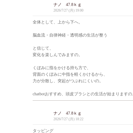
ナノ 47.8ｋｇ
2026/7/27 (月) 19:00
全体として、上から下へ。
脳血流・自律神経・透明感の生活が整う
と信じて、
変化を楽しんでみますの。
くぼみに指をかける持ち方で、
背面のくぼみに中指を軽くかけるから、
力が分散し、突起がつぶれにくいの。
chatbotおすすめ、頭皮ブラシとの生活が始まりますの
ナノ 47.8ｋｇ
2026/7/27 (月) 18:22
タッピング