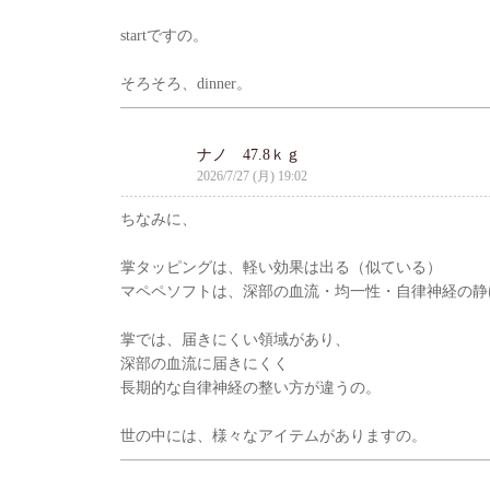
startですの。
そろそろ、dinner。
ナノ 47.8ｋｇ
2026/7/27 (月) 19:02
ちなみに、
掌タッピングは、軽い効果は出る（似ている）
マペペソフトは、深部の血流・均一性・自律神経の静
掌では、届きにくい領域があり、
深部の血流に届きにくく
長期的な自律神経の整い方が違うの。
世の中には、様々なアイテムがありますの。