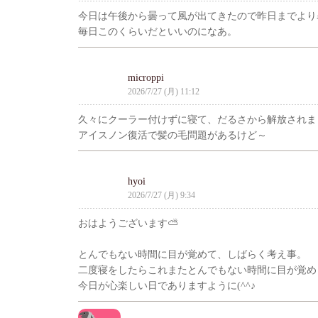
今日は午後から曇って風が出てきたので昨日までより
毎日このくらいだといいのになあ。
microppi
2026/7/27 (月) 11:12
久々にクーラー付けずに寝て、だるさから解放されま
アイスノン復活で髪の毛問題があるけど～
hyoi
2026/7/27 (月) 9:34
おはようございます⛅
とんでもない時間に目が覚めて、しばらく考え事。
二度寝をしたらこれまたとんでもない時間に目が覚め
今日が心楽しい日でありますように(^^♪