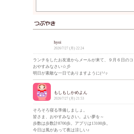
hyoi
2026/7/27 (月) 22:24
ランチをしたお友達からメールが来て、９月６日のコ
おやすみなさい☆彡
明日が素敵な一日でありますように(^^♪
もしもしかめよん
2026/7/27 (月) 21:53
そろそろ寝る準備しましょ。
皆さま、おやすみなさい。よい夢を～
歩数は歩数計8700歩。アプリは13100歩。
今日は風があって夜は涼しい♪