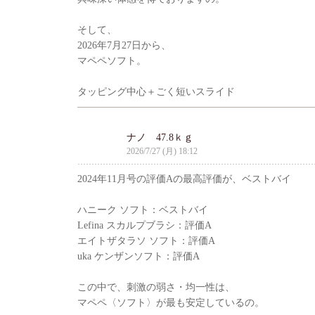
そして、
2026年7月27日から、
マペペソフト。
タッピング中心＋ごく短いスライド
ナノ 47.8ｋｇ
2026/7/27 (月) 18:12
2024年11月号の評価Aの最高評価が、ベストバイ
ハニーク ソフト：ベストバイ
Lefina スカルプブラシ：評価A
エイトザタラソ ソフト：評価A
uka ケンザンソフト：評価A
この中で、刺激の弱さ・均一性は、
マペペ〈ソフト〉が最も安定しているの。