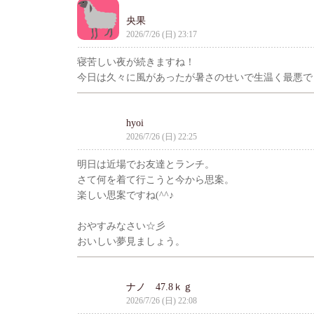
央果
2026/7/26 (日) 23:17
寝苦しい夜が続きますね！
今日は久々に風があったが暑さのせいで生温く最悪で
hyoi
2026/7/26 (日) 22:25
明日は近場でお友達とランチ。
さて何を着て行こうと今から思案。
楽しい思案ですね(^^♪
おやすみなさい☆彡
おいしい夢見ましょう。
ナノ 47.8ｋｇ
2026/7/26 (日) 22:08