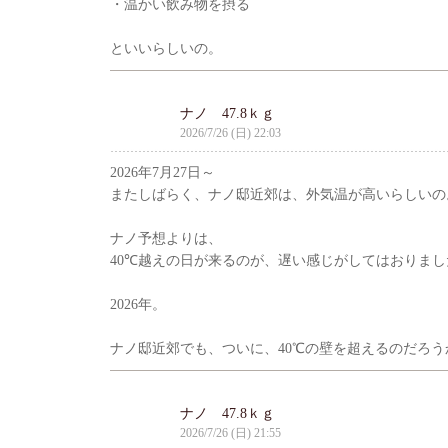
・温かい飲み物を摂る
といいらしいの。
ナノ 47.8ｋｇ
2026/7/26 (日) 22:03
2026年7月27日～
またしばらく、ナノ邸近郊は、外気温が高いらしいの
ナノ予想よりは、
40℃越えの日が来るのが、遅い感じがしてはおりまし
2026年。
ナノ邸近郊でも、ついに、40℃の壁を超えるのだろう
ナノ 47.8ｋｇ
2026/7/26 (日) 21:55