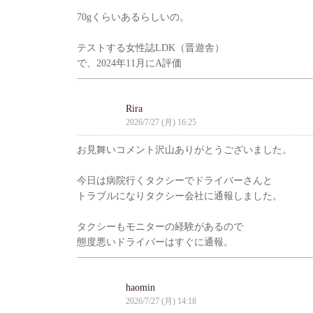
70gくらいあるらしいの。
テストする女性誌LDK（晋遊舎）
で、2024年11月にA評価
Rira
2026/7/27 (月) 16:25
お見舞いコメント沢山ありがとうございました。
今日は病院行くタクシーでドライバーさんと
トラブルになりタクシー会社に通報しました。
タクシーもモニターの経験があるので
態度悪いドライバーはすぐに通報。
haomin
2026/7/27 (月) 14:18