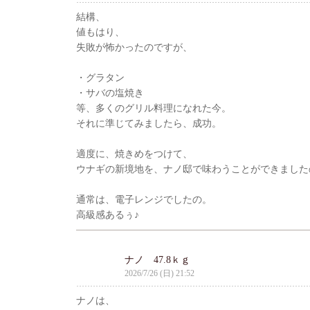
結構、
値もはり、
失敗が怖かったのですが、
・グラタン
・サバの塩焼き
等、多くのグリル料理になれた今。
それに準じてみましたら、成功。
適度に、焼きめをつけて、
ウナギの新境地を、ナノ邸で味わうことができました
通常は、電子レンジでしたの。
高級感あるぅ♪
ナノ 47.8ｋｇ
2026/7/26 (日) 21:52
ナノは、