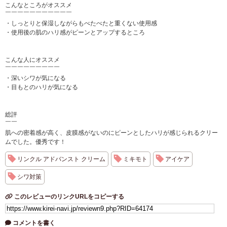
こんなところがオススメ
￣￣￣￣￣￣￣￣￣￣￣
・しっとりと保湿しながらもべたべたと重くない使用感
・使用後の肌のハリ感がピーンとアップするところ
こんな人にオススメ
￣￣￣￣￣￣￣￣￣
・深いシワが気になる
・目もとのハリが気になる
総評
￣￣
肌への密着感が高く、皮膜感がないのにピーンとしたハリが感じられるクリー
ムでした。優秀です！
リンクル アドバンスト クリーム
ミキモト
アイケア
シワ対策
このレビューのリンクURLをコピーする
コメントを書く