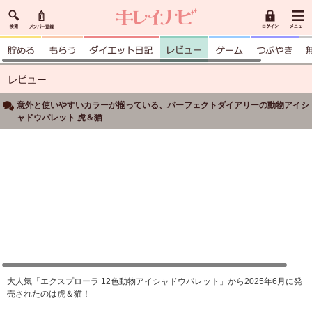
意外と使いやすいカラーが揃っている、パーフェクトダイアリーの動物アイシ
ャドウパレット 虎＆猫
大人気「エクスプローラ 12色動物アイシャドウパレット」から2025年6月に発
売されたのは虎＆猫！