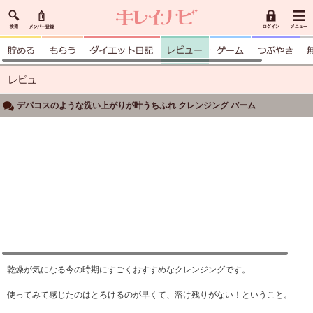
デパコスのような洗い上がりが叶うちふれ クレンジング バーム
乾燥が気になる今の時期にすごくおすすめなクレンジングです。
使ってみて感じたのはとろけるのが早くて、溶け残りがない！ということ。