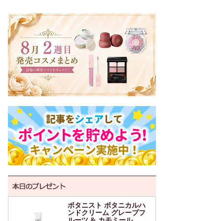
ボタニスト ボタニカルハ
ンドクリーム グレープフ
ルーツ & カモミール