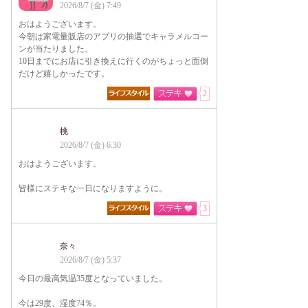
2026/8/7 (金) 7:49
おはようございます。
今朝は家電量販店のアプリの抽選でキャラメルコー
ンが当たりました。
10日までにお店に引き換えに行くのがちょっと面倒
だけど嬉しかったです。
2
桃
2026/8/7 (金) 6:30
おはようございます。
皆様にステキな一日になりますように。
3
奈々
2026/8/7 (金) 5:37
今日の最高気温35度となっていました。
今は29度、湿度74％。