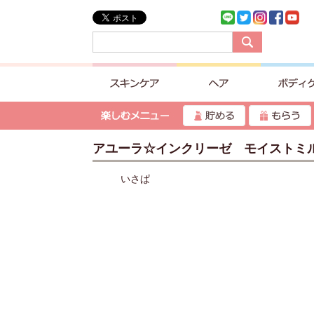
アユーラ☆インクリーゼ モイストミ
いさぱ