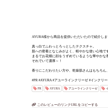
AYURA様から商品を提供いただいたので紹介しま
真っ白でふわっとろっとしたテクスチャ。
肌への密着となじみがよく、軽やかな使い心地で
まるでお花畑に顔をうずめているような華やかな
それでいて濃厚～！
香りにこだわりたい方や、乾燥肌さんはもちろん
#PR #AYURA #アユーラインクリーゼ #インクリ
PR
AYURA
アユーラインクリーゼ
このレビューのリンクURLをコピーする