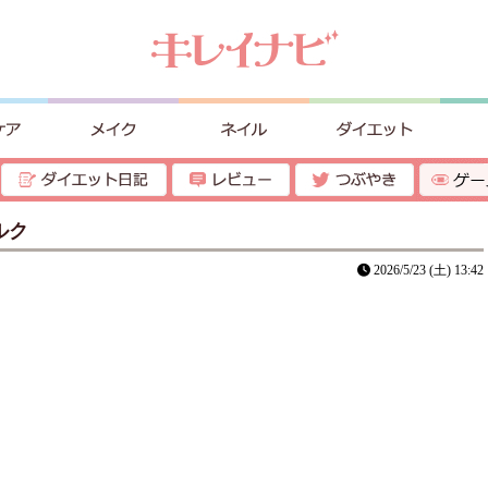
ルク
2026/5/23 (土) 13:42