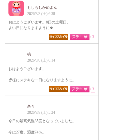
もしもしかめよん
2026/8/8 (土) 6:38
おはようございます。8日の土曜日。
よい日になりますように🍀
3
桃
2026/8/8 (土) 6:14
おはようございます。
皆様にステキな一日になりますように。
3
奈々
2026/8/8 (土) 5:24
今日の最高気温35度となっていました。
今は27度、湿度74％。