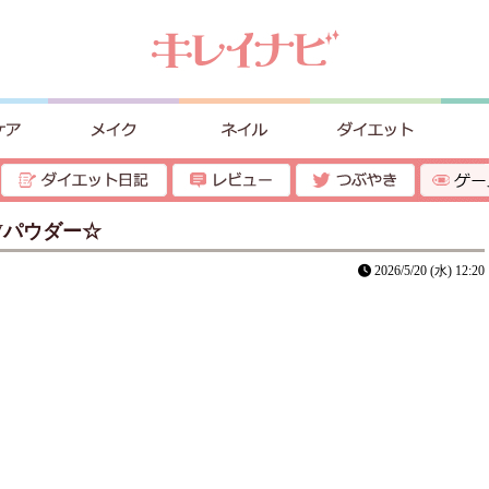
Vパウダー☆
2026/5/20 (水) 12:20