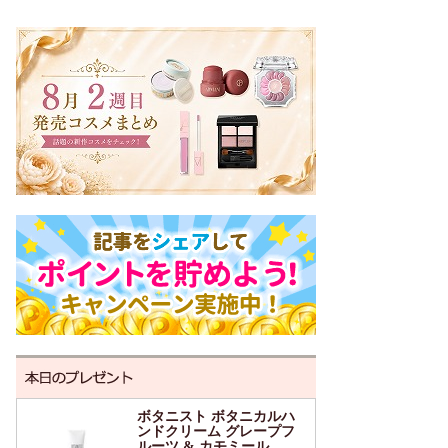
ボタニスト ボタニカルハ
ンドクリーム グレープフ
ルーツ & カモミール