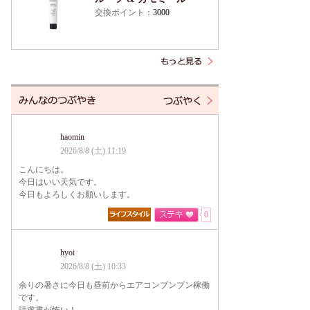
交換ポイント：
3000
haomin
2026/8/8 (土) 11:19
こんにちは。
今日はいい天気です。
今日もよろしくお願いします。
0
hyoi
2026/8/8 (土) 10:33
余りの暑さに今日も昼前からエアコンブンブン稼働
です。