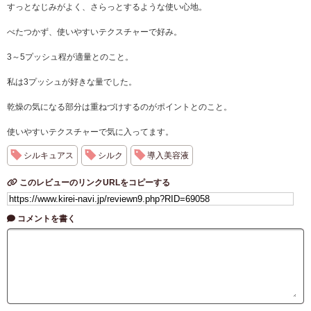
すっとなじみがよく、さらっとするような使い心地。
べたつかず、使いやすいテクスチャーで好み。
3～5プッシュ程が適量とのこと。
私は3プッシュが好きな量でした。
乾燥の気になる部分は重ねづけするのがポイントとのこと。
使いやすいテクスチャーで気に入ってます。
シルキュアス
シルク
導入美容液
このレビューのリンクURLをコピーする
コメントを書く