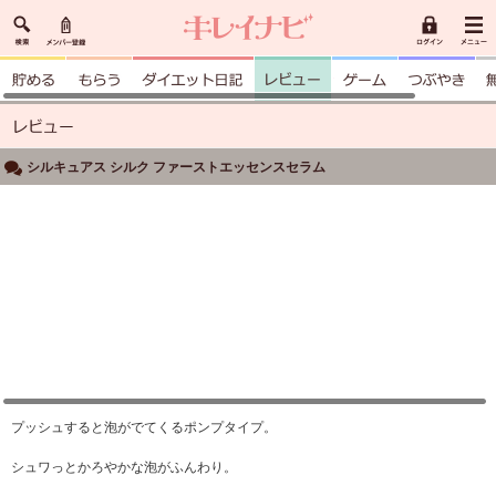
シルキュアス シルク ファーストエッセンスセラム
プッシュすると泡がでてくるポンプタイプ。
シュワっとかろやかな泡がふんわり。