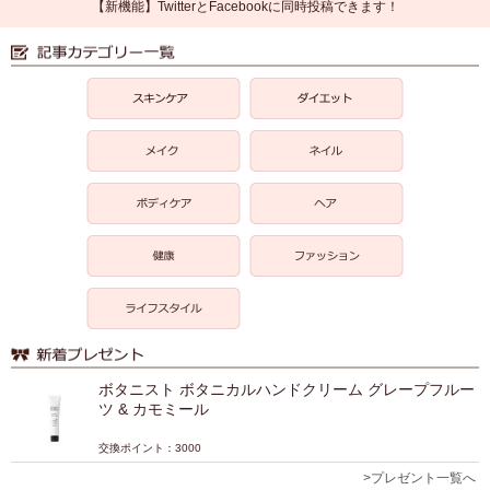
【新機能】TwitterとFacebookに同時投稿できます！
ボタニスト ボタニカルハンドクリーム グレープフルー
ツ & カモミール
交換ポイント：3000
>プレゼント一覧へ