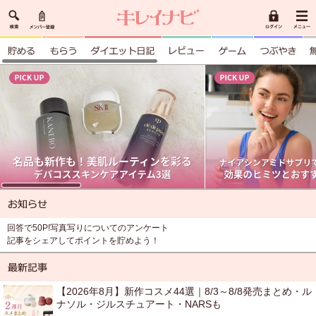
回答で50P!写真写りについてのアンケート
記事をシェアしてポイントを貯めよう！
【2026年8月】新作コスメ44選｜8/3～8/8発売まとめ・ル
ナソル・ジルスチュアート・NARSも