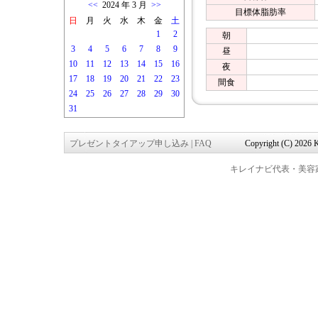
<<
2024 年 3 月
>>
目標体脂肪率
日
月
火
水
木
金
土
1
2
朝
3
4
5
6
7
8
9
昼
10
11
12
13
14
15
16
夜
17
18
19
20
21
22
23
間食
24
25
26
27
28
29
30
31
プレゼントタイアップ申し込み
|
FAQ
Copyright (C) 2026 K
キレイナビ代表・美容