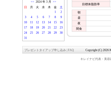
<<
2024 年 3 月
>>
目標体脂肪率
日
月
火
水
木
金
土
1
2
朝
3
4
5
6
7
8
9
昼
10
11
12
13
14
15
16
夜
17
18
19
20
21
22
23
間食
24
25
26
27
28
29
30
31
プレゼントタイアップ申し込み
|
FAQ
Copyright (C) 2026 K
キレイナビ代表・美容