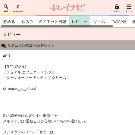
リジュランのゴールドセット
#PR
【REJURAN】
「デュアル エフェクト アンプル」
「ターンオーバー アクティブ クリーム」
@rejuran_jp_official
肌の調子がゆらぎやすい季節こそ、
スキンケアは“重ねるほど心地いい”ものを選びたい。
リジュランのゴールドセットは、