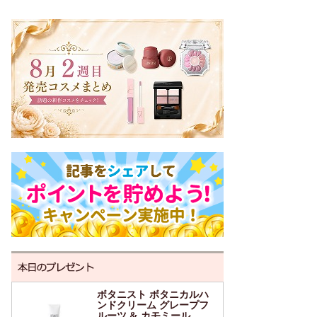
ボタニスト ボタニカルハ
ンドクリーム グレープフ
ルーツ & カモミール