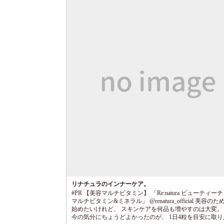
リナチュラのインナーケア。
#PR 【美容マルチビタミン】 「Re:natura ビューティー
マルチビタミン&ミネラル」 @renatura_official 美容の
始めたいけれど、 スキンケアを何品も増やすのは大変。
今の気分にちょうどよかったのが、 1日4粒を目安に取