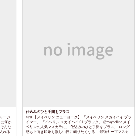
仕込みのひと手間をプラス
チャージ
#PR 【メイベリン ニューヨーク】 「メイベリン スカイハイ プラ
ために何か
イマー」 「イベリン スカイハイ 01 ブラック」 @maybelline メイ
 そんな
ベリンの人気マスカラに、 仕込みのひと手間をプラス。 ロング
り入れる
感も上向き印象も欲しい日に頼りたくなる、 最強キープマスカ