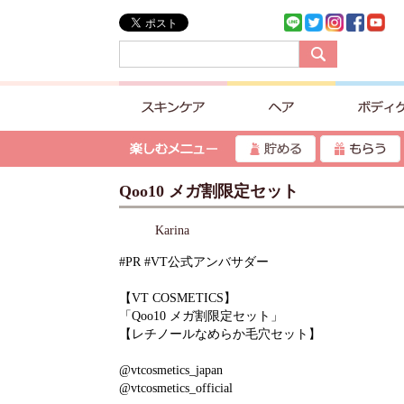
Qoo10 メガ割限定セット
Karina
#PR #VT公式アンバサダー
【VT COSMETICS】
「Qoo10 メガ割限定セット」
【レチノールなめらか毛穴セット】
@vtcosmetics_japan
@vtcosmetics_official