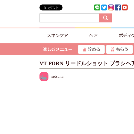
VT PDRN リードルショット ブラシ
setsuna