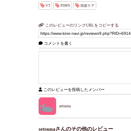
VT
PDRN
頭皮ケア
このレビューのリンクURLをコピーする
コメントを書く
このレビューを投稿したメンバー
setsuna
setsunaさんのその他のレビュー