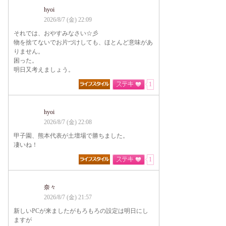
hyoi
2026/8/7 (金) 22:09
それでは、おやすみなさい☆彡
物を捨てないでお片づけしても、ほとんど意味があ
りません。
困った。
明日又考えましょう。
1
hyoi
2026/8/7 (金) 22:08
甲子園、熊本代表が土壇場で勝ちました。
凄いね！
1
奈々
2026/8/7 (金) 21:57
新しいPCが来ましたがもろもろの設定は明日にし
ますが