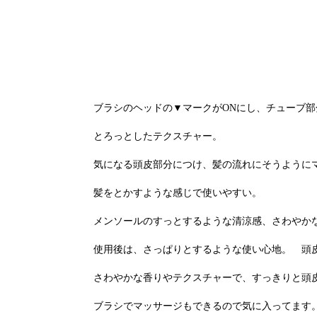
ブラシのヘッドの▼マークがONにし、チューブ
とろっとしたテクスチャー。
気になる頭皮部分につけ、髪の流れにそうように
髪をとかすような感じで使いやすい。
メンソールのすっとするような清涼感、さわやか
使用後は、さっぱりとするような使い心地。 頭
さわやかな香りやテクスチャーで、すっきりと頭
ブラシでマッサージもできるので気に入ってます