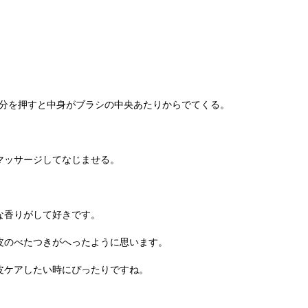
部分を押すと中身がブラシの中央あたりからでてくる。
マッサージしてなじませる。
な香りがして好きです。
皮のべたつきがへったように思います。
皮ケアしたい時にぴったりですね。
。