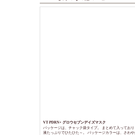
VT PDRN+ グロウセブンデイズマスク
パッケージは、チャック袋タイプ。 まとめて入っており
液たっぷりでひたひた～。 パッケージカラーは、さわや