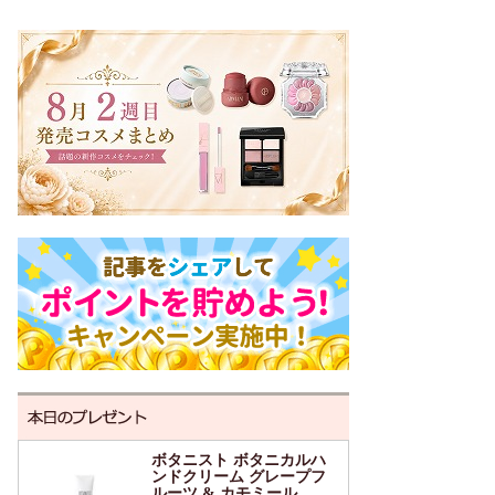
ボタニスト ボタニカルハ
ンドクリーム グレープフ
ルーツ & カモミール