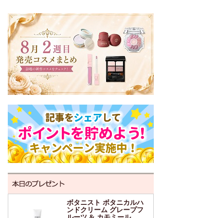
ボタニスト ボタニカルハ
ンドクリーム グレープフ
ルーツ & カモミール