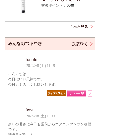
交換ポイント：
3000
haomin
2026/8/8 (土) 11:19
こんにちは。
今日はいい天気です。
今日もよろしくお願いします。
0
hyoi
2026/8/8 (土) 10:33
余りの暑さに今日も昼前からエアコンブンブン稼働
です。