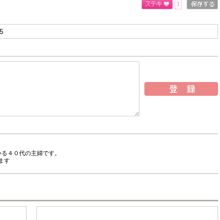
1
いる４０代の主婦です。
ます