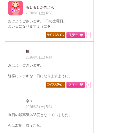
もしもしかめよん
2026/8/8 (土) 6:38
おはようございます。8日の土曜日。
よい日になりますように🍀
3
桃
2026/8/8 (土) 6:14
おはようございます。
皆様にステキな一日になりますように。
3
奈々
2026/8/8 (土) 5:24
今日の最高気温35度となっていました。
今は27度、湿度74％。