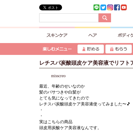
レチスパ炭酸頭皮ケア美容液でリフト
misscreo
最近、年齢のせいなのか
髪のパサつきや白髪が
とても気になってきたので
レチスパ炭酸頭皮ケア美容液使ってみました〜🎵
・
・
実はこちらの商品
頭皮用炭酸ケア美容液なんです。