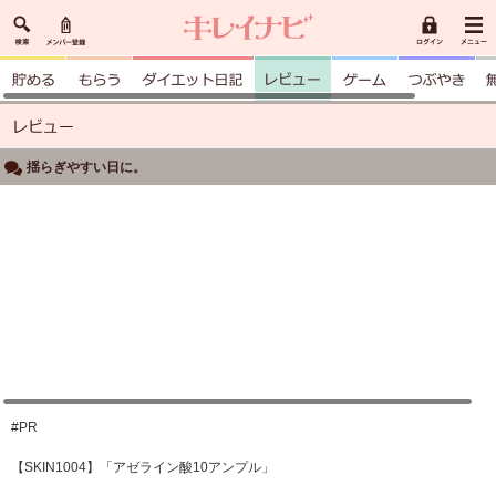
揺らぎやすい日に。
#PR
【SKIN1004】「アゼライン酸10アンプル」