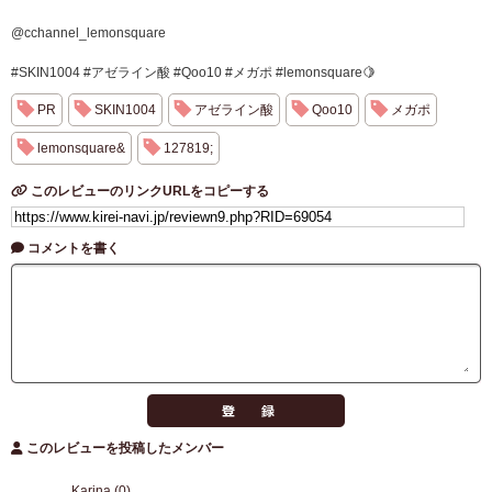
@cchannel_lemonsquare
#SKIN1004 #アゼライン酸 #Qoo10 #メガポ #lemonsquare🍋
PR
SKIN1004
アゼライン酸
Qoo10
メガポ
lemonsquare&
127819;
このレビューのリンクURLをコピーする
コメントを書く
このレビューを投稿したメンバー
Karina (0)