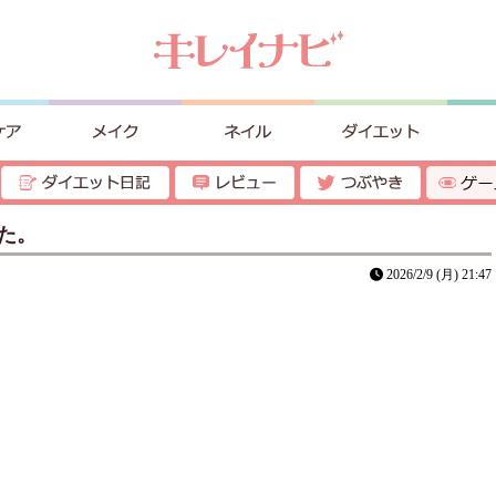
た。
2026/2/9 (月) 21:47