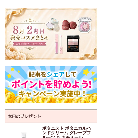
ボタニスト ボタニカルハ
ンドクリーム グレープフ
ルーツ & カモミール