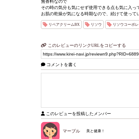
無香料なので
その時の気分も気にせず使用できる点も気に入っ
お肌の乾燥が気になる時期なので、続けて使って
リペアクリームBX
リソウ
リソウコーポレ
このレビューのリンクURLをコピーする
コメントを書く
このレビューを投稿したメンバー
マーブル
美と健康！