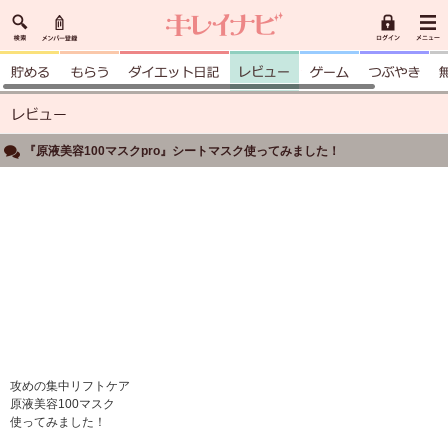
『原液美容100マスクpro』シートマスク使ってみました！
攻めの集中リフトケア
原液美容100マスク
使ってみました！