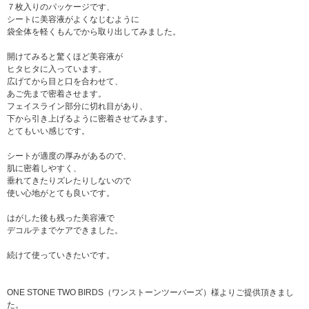
７枚入りのパッケージです、
シートに美容液がよくなじむように
袋全体を軽くもんでから取り出してみました。
開けてみると驚くほど美容液が
ヒタヒタに入っています。
広げてから目と口を合わせて、
あご先まで密着させます。
フェイスライン部分に切れ目があり、
下から引き上げるように密着させてみます。
とてもいい感じです。
シートが適度の厚みがあるので、
肌に密着しやすく、
垂れてきたりズレたりしないので
使い心地がとても良いです。
はがした後も残った美容液で
デコルテまでケアできました。
続けて使っていきたいです。
ONE STONE TWO BIRDS（ワンストーンツーバーズ）様よりご提供頂きまし
た。