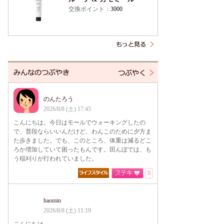
交換ポイント：
3000
のんたろう
2026/8/8 (土) 17:45
こんにちは。今日はモールでウォーキングしたの
で、普段ならいいんだけど、わんこのために夕方ま
た歩きました。でも、このところ、体重は減るどこ
ろか増加していて困ったもんです。田んぼでは、も
う稲刈りが行われていました。
0
haomin
2026/8/8 (土) 11:19