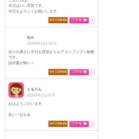
こんにちは。
今日はいい天気です。
今日もよろしくお願いします。
1
hyoi
2026/8/8 (土) 10:33
余りの暑さに今日も昼前からエアコンブンブン稼働
です。
請求書が怖い！
3
ともりん
2026/8/8 (土) 9:19
おはようございます
良い一日を🐧
4