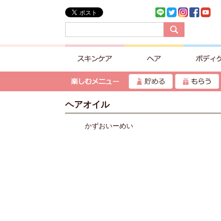
ヘアオイル
かずおいーめい