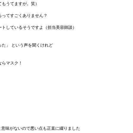
てもうてますが。笑）
るってすごくありません？
ートしているそうですよ（担当美容師談）
た」 という声を聞くけれど
ならマスク！
と意味がないので悪い点も正直に綴りました