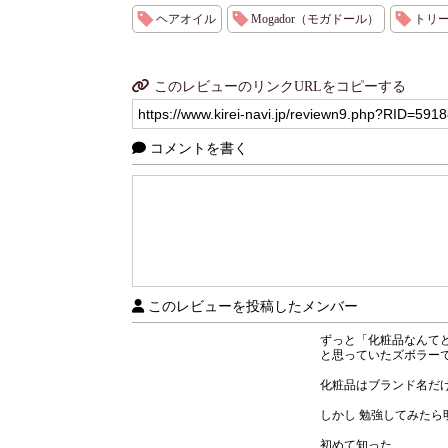
ヘアオイル
Mogador（モガドール）
トリ
このレビューのリンクURLをコピーする
コメントを書く
このレビューを投稿したメンバー
ずっと「化粧品なんて
と思っていたズボラー
化粧品はブランド名だ
しかし 勉強してみた
初めて知った