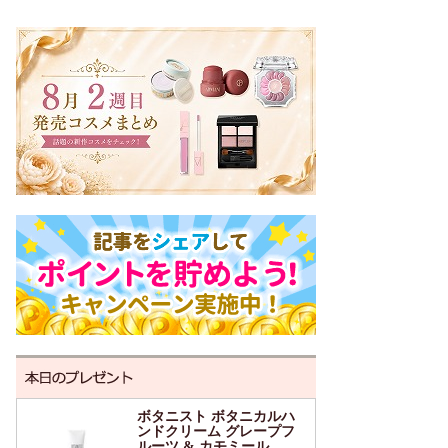
ボタニスト ボタニカルハ
ンドクリーム グレープフ
ルーツ & カモミール