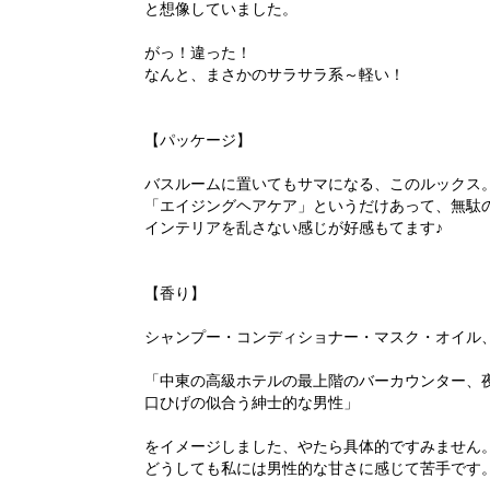
と想像していました。
がっ！違った！
なんと、まさかのサラサラ系～軽い！
【パッケージ】
バスルームに置いてもサマになる、このルックス
「エイジングヘアケア」というだけあって、無駄
インテリアを乱さない感じが好感もてます♪
【香り】
シャンプー・コンディショナー・マスク・オイル
「中東の高級ホテルの最上階のバーカウンター、
口ひげの似合う紳士的な男性」
をイメージしました、やたら具体的ですみません
どうしても私には男性的な甘さに感じて苦手です