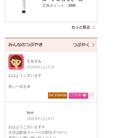
交換ポイント：
3000
ともりん
2026/8/8 (土) 9:19
おはようございます
良い一日を🐧
0
hyoi
2026/8/8 (土) 8:11
おはようございます☀
今日は駅前スーパーの割引デー(^^♪