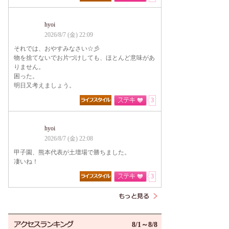
hyoi
2026/8/7 (金) 22:09
それでは、おやすみなさい☆彡
物を捨てないでお片づけしても、ほとんど意味があ
りません。
困った。
明日又考えましょう。
3
hyoi
2026/8/7 (金) 22:08
甲子園、熊本代表が土壇場で勝ちました。
凄いね！
3
8/1～8/8