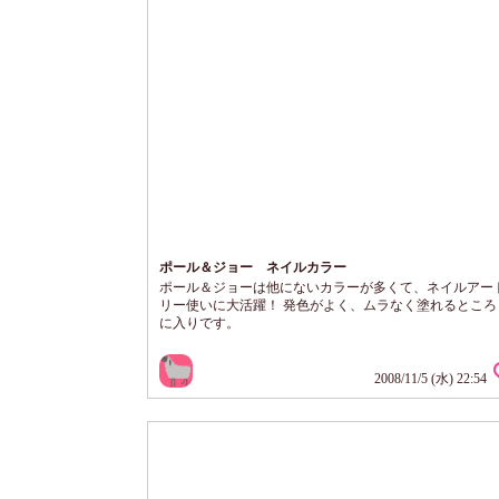
ポール＆ジョー ネイルカラー
ポール＆ジョーは他にないカラーが多くて、ネイルアー
リー使いに大活躍！ 発色がよく、ムラなく塗れるところ
に入りです。
2008/11/5 (水) 22:54