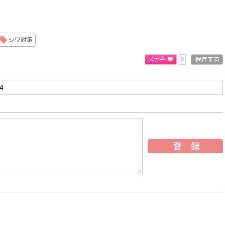
シワ対策
0