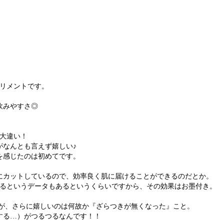
プリメントです。
飲みやすさ◎
は大違い！
がなんとも言えず嬉しい♪
を感じたのは初めてです。
にカットしているので、効率良く肌に届けることができるのだとか。
えるというデータもあるというくらいですから、その効果はお墨付き。
すが、さらに嬉しいのは何故か『ざらつきが無くなった』こと。
する…）がつるつるなんです！！