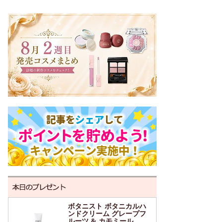
ボタニスト ボタニカルハ
ンドクリーム グレープフ
ルーツ & カモミール