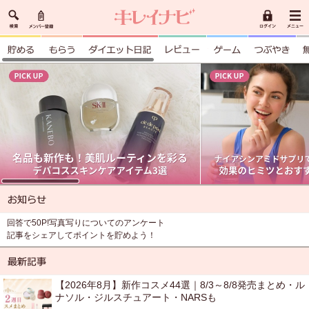
回答で50P!写真写りについてのアンケート
記事をシェアしてポイントを貯めよう！
【2026年8月】新作コスメ44選｜8/3～8/8発売まとめ・ル
ナソル・ジルスチュアート・NARSも