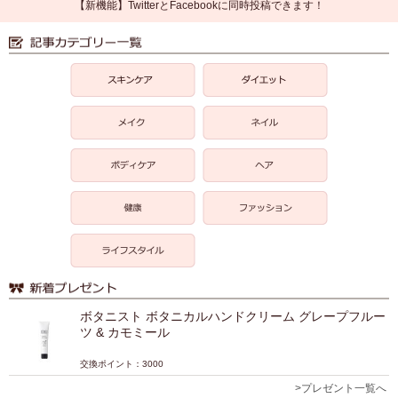
【新機能】TwitterとFacebookに同時投稿できます！
ボタニスト ボタニカルハンドクリーム グレープフルー
ツ & カモミール
交換ポイント：3000
>プレゼント一覧へ