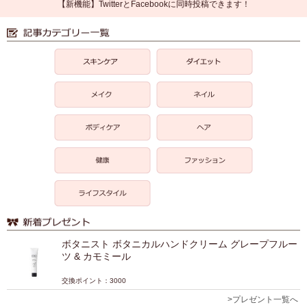
【新機能】TwitterとFacebookに同時投稿できます！
ボタニスト ボタニカルハンドクリーム グレープフルー
ツ & カモミール
交換ポイント：3000
>プレゼント一覧へ