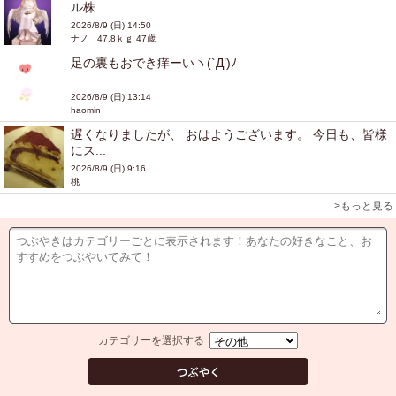
ル株...
2026/8/9 (日) 14:50
ナノ 47.8ｋｇ 47歳
足の裏もおでき痒ーいヽ(`Д’)ﾉ
2026/8/9 (日) 13:14
haomin
遅くなりましたが、 おはようございます。 今日も、皆様
にス...
2026/8/9 (日) 9:16
桃
>もっと見る
カテゴリーを選択する