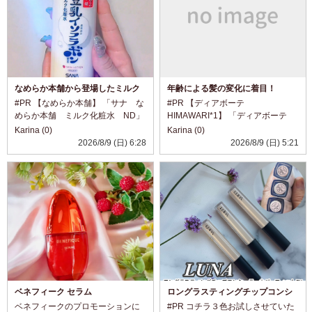
なめらか本舗から登場したミルク
年齢による髪の変化に着目！
化粧水
#PR 【なめらか本舗】 「サナ な
#PR 【ディアボーテ
めらか本舗 ミルク化粧水 ND」
HIMAWARI*1】 「ディアボーテ
@nameraka_honpo 豆乳イソフラ
ブルームドール ​モイスチャーイ
Karina (0)
Karina (0)
ボンでおなじみの、 なめらか本舗
ン シャンプー​」 「ディアボー
2026/8/9 (日) 6:28
2026/8/9 (日) 5:21
から登場したミルク化粧水。 化粧
テ ブルームドール ​モイスチャ
水のみずみずしさと、 乳液のよ
ーイン トリートメント」
う...
@dearbeau...
ベネフィーク セラム
ロングラスティングチップコンシ
ーラーカバーフィットEX
ベネフィークのプロモーションに
#PR コチラ３色お試しさせていた