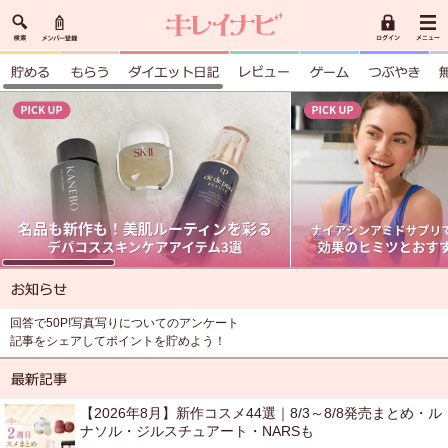
回答で50P!写真写りについてのアンケート
記事をシェアしてポイントを貯めよう！
【2026年8月】新作コスメ44選｜8/3～8/8発売まとめ・ル
ナソル・ジルスチュアート・NARSも