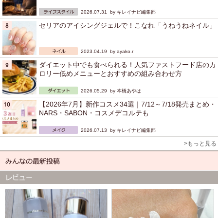
2026.07.31 by
キレイナビ編集部
セリアのアイシングジェルで！こなれ「うねうねネイル」
2023.04.19 by
ayako.r
ダイエット中でも食べられる！人気ファストフード店のカ
ロリー低めメニューとおすすめの組み合わせ方
2026.05.29 by
本橋あやは
【2026年7月】新作コスメ34選｜7/12～7/18発売まとめ・
NARS・SABON・コスメデコルテも
2026.07.13 by
キレイナビ編集部
>もっと見る