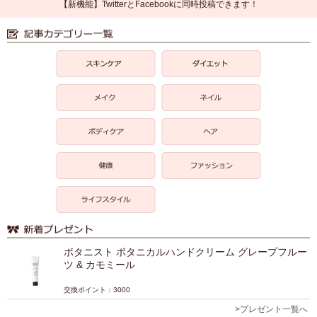
【新機能】TwitterとFacebookに同時投稿できます！
ボタニスト ボタニカルハンドクリーム グレープフルー
ツ & カモミール
交換ポイント：3000
>プレゼント一覧へ