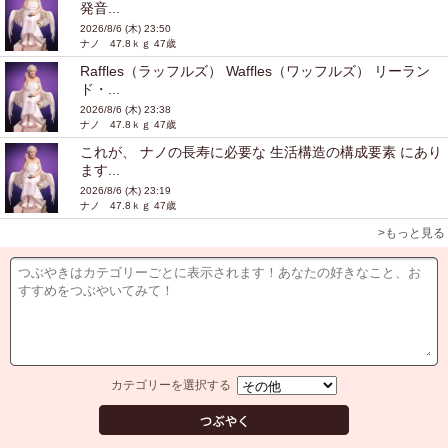
発音...
2026/8/6 (木) 23:50
ナノ 47.8ｋｇ 47歳
Raffles（ラッフルズ） Waffles（ワッフルズ） リーラン
ド・...
2026/8/6 (木) 23:38
ナノ 47.8ｋｇ 47歳
これが、 ナノの長寿に必要な 生活構造の構成要素 にあり
ます...
2026/8/6 (木) 23:19
ナノ 47.8ｋｇ 47歳
>もっと見る
カテゴリーを選択する