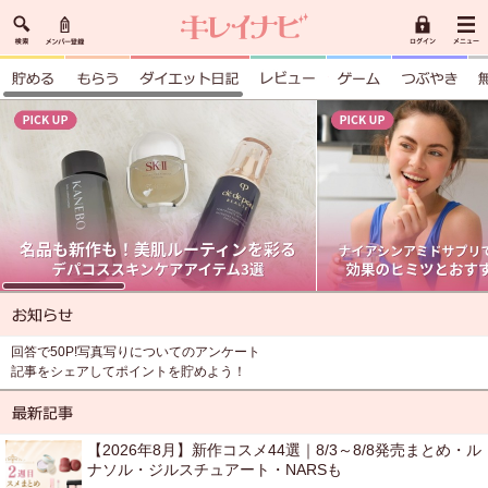
回答で50P!写真写りについてのアンケート
記事をシェアしてポイントを貯めよう！
【2026年8月】新作コスメ44選｜8/3～8/8発売まとめ・ル
ナソル・ジルスチュアート・NARSも