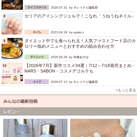
2026.07.31 by
キレイナビ編集部
セリアのアイシングジェルで！こなれ「うねうねネイル」
2023.04.19 by
ayako.r
ダイエット中でも食べられる！人気ファストフード店のカ
ロリー低めメニューとおすすめの組み合わせ方
2026.05.29 by
本橋あやは
【2026年7月】新作コスメ34選｜7/12～7/18発売まとめ・
NARS・SABON・コスメデコルテも
2026.07.13 by
キレイナビ編集部
>もっと見る