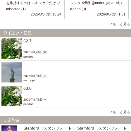
を維持するのは スキンケアだけで
ッシュ 全5種 @nodor_japan 軽く
は 老化の症状に太刀打ちできない
て、持ち運びに便利な固形マウス
misscreo (1)
Karina (0)
ので このようなサプリメントは あ
ウォッシュ。 外出先でも手軽に使
2026/8/5 (水) 13:24
2026/8/5 (水) 1:51
りがたいですね。 インナーケアも
える、 新感覚のオーラルケアアイ
一緒にやってみたい方など に...
テムです。 K-POPアイドルもお
>もっと見る
す...
62.7
2026年8月6日(木)
peridot
2026年8月6日(木)
microppi
63.0
2026年8月5日(水)
peridot
>もっと見る
Stanford（スタンフォード） Stamford（スタンフォード）