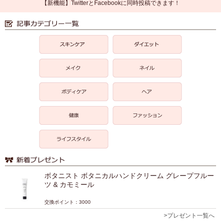
【新機能】TwitterとFacebookに同時投稿できます！
ボタニスト ボタニカルハンドクリーム グレープフルー
ツ & カモミール
交換ポイント：3000
>プレゼント一覧へ