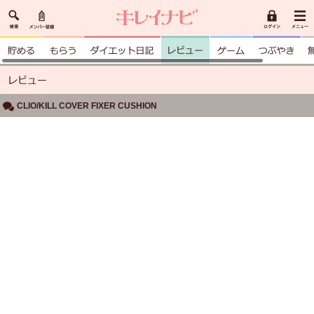
CLIO/KILL COVER FIXER CUSHION