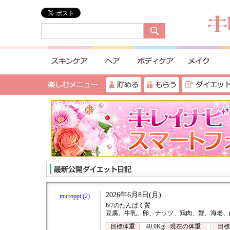
2026年6月8日(月)
microppi (2)
6/7のたんぱく質
豆腐、牛乳、卵、ナッツ、鶏肉、蟹、海老、
目標体重
40.0Kg
現在の体重
目標