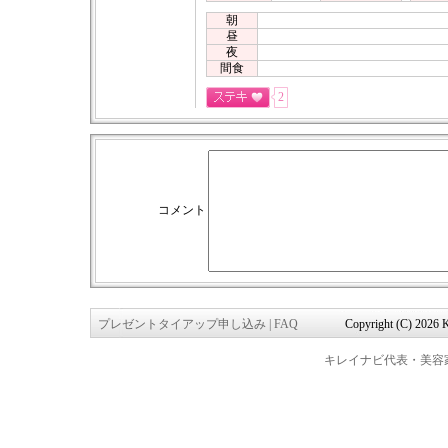
朝
昼
夜
間食
2
コメント
プレゼントタイアップ申し込み
|
FAQ
Copyright (C) 2026 K
キレイナビ代表・美容