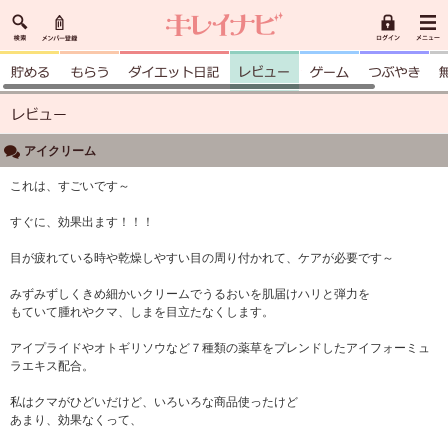
アイクリーム
これは、すごいです～
すぐに、効果出ます！！！
目が疲れている時や乾燥しやすい目の周り付かれて、ケアが必要です～
みずみずしくきめ細かいクリームでうるおいを肌届けハリと弾力を
もていて腫れやクマ、しまを目立たなくします。
アイプライドやオトギリソウなど７種類の薬草をプレンドしたアイフォーミュ
ラエキス配合。
私はクマがひどいだけど、いろいろな商品使ったけど
あまり、効果なくって、