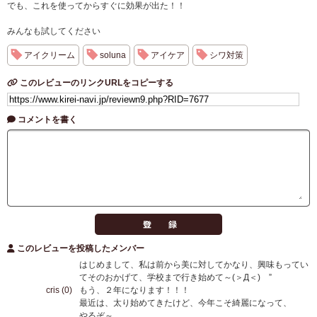
でも、これを使ってからすぐに効果が出た！！
みんなも試してください
アイクリーム
soluna
アイケア
シワ対策
このレビューのリンクURLをコピーする
コメントを書く
このレビューを投稿したメンバー
はじめまして、私は前から美に対してかなり、興味もってい
てそのおかげて、学校まで行き始めて～(＞Д＜)ゝ”
cris (0)
もう、２年になります！！！
最近は、太り始めてきたけど、今年こそ綺麗になって、
やるぞ～