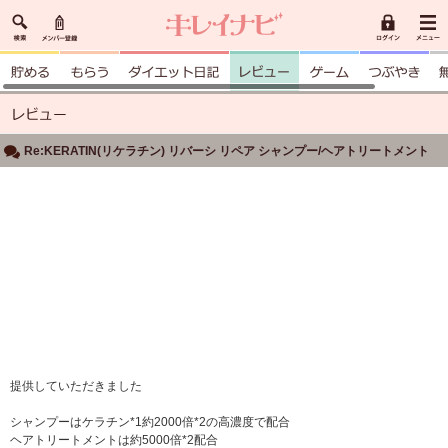
Re:KERATIN(リケラチン) リバーシ リペア シャンプー/ヘアトリートメント
提供していただきました
シャンプーはケラチン*1約2000倍*2の高濃度で配合
ヘアトリートメントは約5000倍*2配合