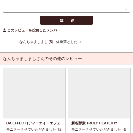
このレビューを投稿したメンバー
なんちゃましまし (5)
体重落としたい...
なんちゃましましさんのその他のレビュー
DA EFFECT (ディーエイ・エフェ
新谷酵素 TRULY HEATLTHY
クト) ハイドロサンスクリーン
モニターさせていただきました ⁡ 韓
モニターさせていただきました ⁡ ダ