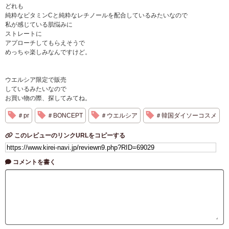
どれも
純粋なビタミンCと純粋なレチノールを配合しているみたいなので
私が感じている肌悩みに
ストレートに
アプローチしてもらえそうで
めっちゃ楽しみなんですけど。
ウエルシア限定で販売
しているみたいなので
お買い物の際、探してみてね。
＃pr
＃BONCEPT
＃ウエルシア
＃韓国ダイソーコスメ
このレビューのリンクURLをコピーする
コメントを書く