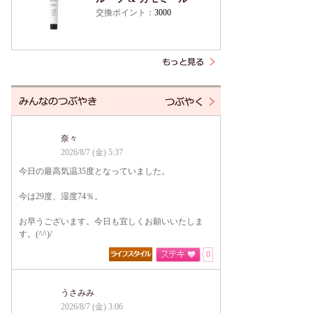
交換ポイント：
3000
奈々
2026/8/7 (金) 5:37
今日の最高気温35度となっていました。
今は29度、湿度74％。
お早うございます。今日も宜しくお願いいたしま
す。(^^)/
0
うさみみ
2026/8/7 (金) 3:06