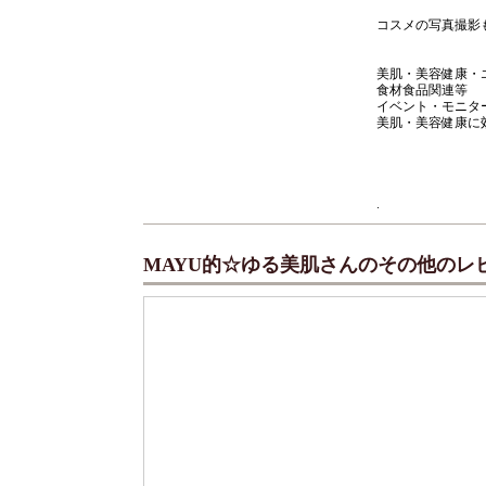
コスメの写真撮影
美肌・美容健康・
食材食品関連等
イベント・モニタ
美肌・美容健康に
.
MAYU的☆ゆる美肌さんのその他のレ