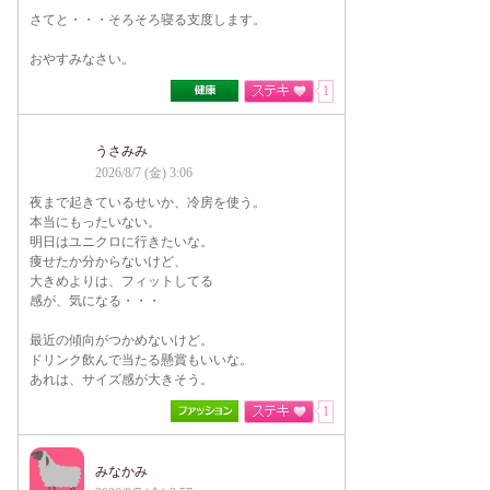
さてと・・・そろそろ寝る支度します。
おやすみなさい。
1
うさみみ
2026/8/7 (金) 3:06
夜まで起きているせいか、冷房を使う。
本当にもったいない。
明日はユニクロに行きたいな。
痩せたか分からないけど、
大きめよりは、フィットしてる
感が、気になる・・・
最近の傾向がつかめないけど。
ドリンク飲んで当たる懸賞もいいな。
あれは、サイズ感が大きそう。
1
みなかみ