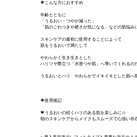
🔶こんな方におすすめ
年齢とともに
「うるおい・つやが減った」
「肌のごわつきや硬さが気になる」などの肌悩み
スキンケアの最初に使用することによって
肌をうるおいで満たして
やわらかく生き生きとした
ハリツヤ際立つ「水密つや肌」へ導いてくれるの
うるおいとハリ やわらかでイキイキとした肌へ
🔶使用後記
💗うるおいの続くハリのある肌を楽しみに☆
朝のスキンケアからメイクもスムーズで心強い存