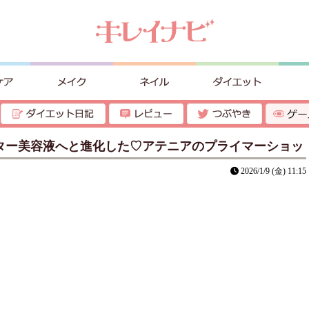
スター美容液へと進化した♡アテニアのプライマーショッ
2026/1/9 (金) 11:15