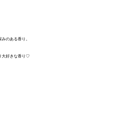
深みのある香り。
り大好きな香り♡