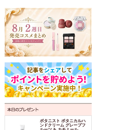
ボタニスト ボタニカルハ
ンドクリーム グレープフ
ルーツ & カモミール