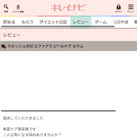
ラロッシュポゼ エファクラ ピールケア セラム
提供していただきました
角質ケア美容液です
こんな気になる悩みありませんか？