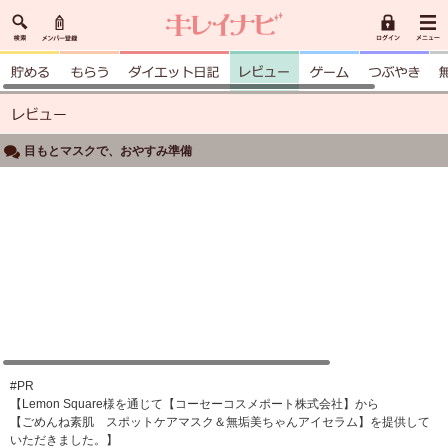
目もとマスクで、おやすみ準備
#PR
【Lemon Square様を通じて【コーセーコスメポート株式会社】から
【ごめんね素肌 スポットケアマスク＆無垢美ちゃんアイセラム】を提供して
いただきました。】