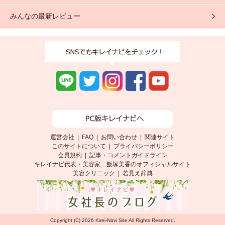
みんなの最新レビュー
運営会社
|
FAQ
|
お問い合わせ
|
関連サイト
このサイトについて
|
プライバシーポリシー
会員規約
|
記事・コメントガイドライン
キレイナビ代表・美容家 飯塚美香のオフィシャルサイト
美容クリニック
|
若見え辞典
<
>
Copyright (C) 2026 Kirei-Navi Site All Rights Reserved.