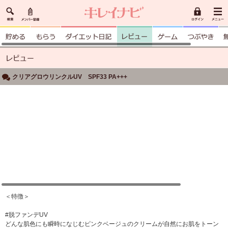
クリアグロウリンクルUV SPF33 PA+++
＜特徴＞
#脱ファンデUV
どんな肌色にも瞬時になじむピンクベージュのクリームが自然にお肌をトーン