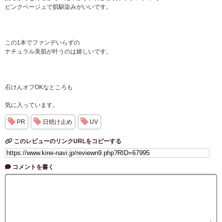
ピンクベージュで肌馴染みがいいです。
この1本でファンデいらずの⠀
ナチュラル美肌が叶うのは嬉しいです。
石けんオフOKなところも
気に入っています。
PR
日焼け止め
UV
このレビューのリンクURLをコピーする
コメントを書く