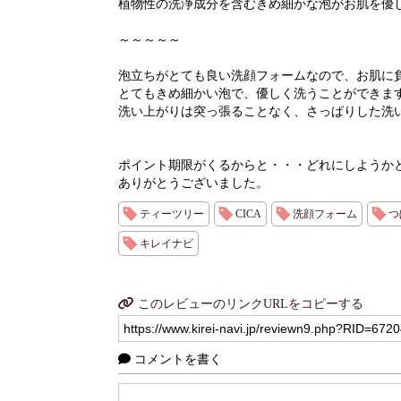
植物性の洗浄成分を含むきめ細かな泡がお肌を優
～～～～～
泡立ちがとても良い洗顔フォームなので、お肌に
とてもきめ細かい泡で、優しく洗うことができま
洗い上がりは突っ張ることなく、さっぱりした洗
ポイント期限がくるからと・・・どれにしようか
ありがとうございました。
ティーツリー
CICA
洗顔フォーム
つ
キレイナビ
このレビューのリンクURLをコピーする
コメントを書く