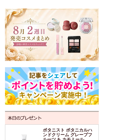
ボタニスト ボタニカルハ
ンドクリーム グレープフ
ルーツ & カモミール