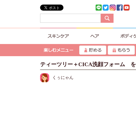
ティーツリー＋CICA洗顔フォーム 
くぅにゃん