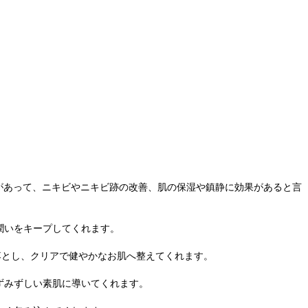
作用があって、ニキビやニキビ跡の改善、肌の保湿や鎮静に効果があると言
潤いをキープしてくれます。
落とし、クリアで健やかなお肌へ整えてくれます。
ずみずしい素肌に導いてくれます。