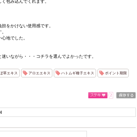
しく包み込んでくれます。
負担をかけない使用感です。
す。
い心地でした。
と迷いながら・・・コチラを選んでよかったです。
ぼ草エキス
アロエエキス
ハトムギ種子エキス
ポイント期限
2