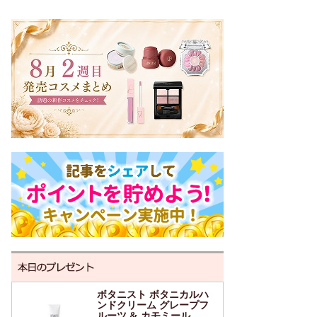
ボタニスト ボタニカルハ
ンドクリーム グレープフ
ルーツ & カモミール