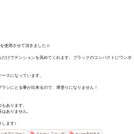
ンを使用させて頂きました☆
るだけでテンションを高めてくれます。ブラックのコンパクトにワンポ
ケースになっています。
ブラシにとる事が出来るので、厚塗りになりません！
力もあります。
等はありません。
りします♪
ルジオアルマーニ
クリームファンデ
カバー力がある