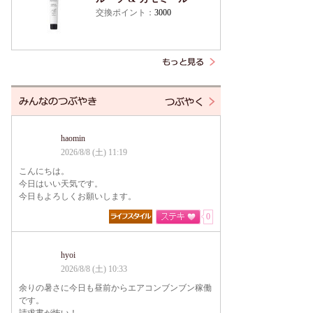
交換ポイント：
3000
haomin
2026/8/8 (土) 11:19
こんにちは。
今日はいい天気です。
今日もよろしくお願いします。
0
hyoi
2026/8/8 (土) 10:33
余りの暑さに今日も昼前からエアコンブンブン稼働
です。