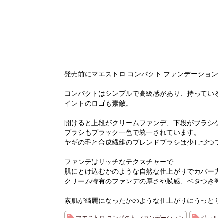
発売前にマエストロ コンパクト ファンデーショ
コンパクトはシンプルで高級感があり、持ってい
イントのロゴも素敵。
開けると上段がクリームファンデ、下段がブラシ
ブラシもブラック一色で統一されています。
ヤギの毛と合成繊維のブレンドブラシは少しづつ
ファンデはリッチなテクスチャーで
肌にとけ込むかのような自然な仕上がりでカバー
クリーム特有のファンデの厚さや膜感、ベタつき
素肌が綺麗になったかのような仕上がりにうっと
マエストロ コンパクト ファンデーション
ジョ