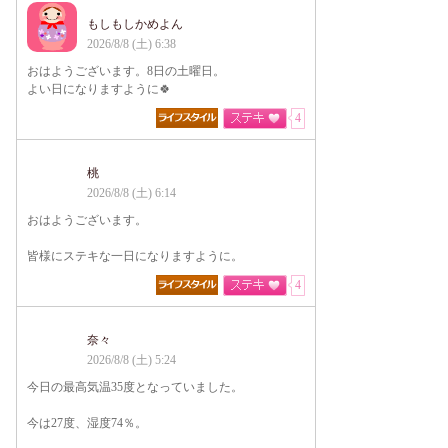
もしもしかめよん
2026/8/8 (土) 6:38
おはようございます。8日の土曜日。
よい日になりますように🍀
4
桃
2026/8/8 (土) 6:14
おはようございます。
皆様にステキな一日になりますように。
4
奈々
2026/8/8 (土) 5:24
今日の最高気温35度となっていました。
今は27度、湿度74％。