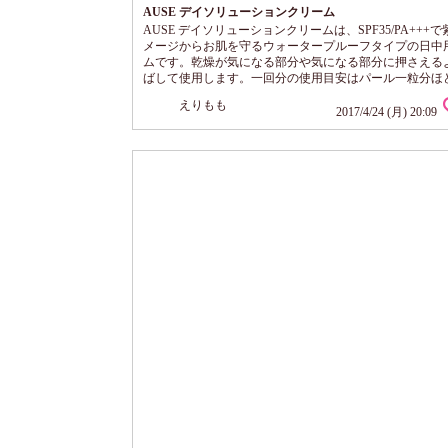
AUSE デイソリューションクリーム
AUSE デイソリューションクリームは、SPF35/PA+++
メージからお肌を守るウォータープルーフタイプの日中
ムです。乾燥が気になる部分や気になる部分に押さえる
ばして使用します。一回分の使用目安はパール一粒分ほ
量40gで約80回分の容量だそうです。 商品名はクリーム
えりもも
いますが、テクスチャー的にはリキッドに近いです。サ
2017/4/24 (月) 20:09
ていてお肌に馴染みやすいですよ。色は肌色でファンデ
並みのカバー力はありませんが、ちょっとした色ムラぐ
補正してくれます。ナチュラルメイクぐ...