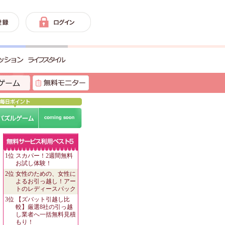
1位
スカパー！2週間無料
お試し体験！
2位
女性のための、女性に
よるお引っ越し！アー
トのレディースパック
3位
【ズバット引越し比
較】厳選8社の引っ越
し業者へ一括無料見積
もり！