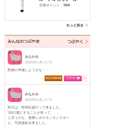
交換ポイント：
3000
みなかみ
2026/8/6 (木) 11:55
黙祷の準備しようかな・・・
0
みなかみ
2026/8/6 (木) 11:53
昨日は、野球応援行って来ました。
5回の裏にすることが有って、、、
と言うのも、無事にポケモンモンスター
と、写真撮影出来ました。