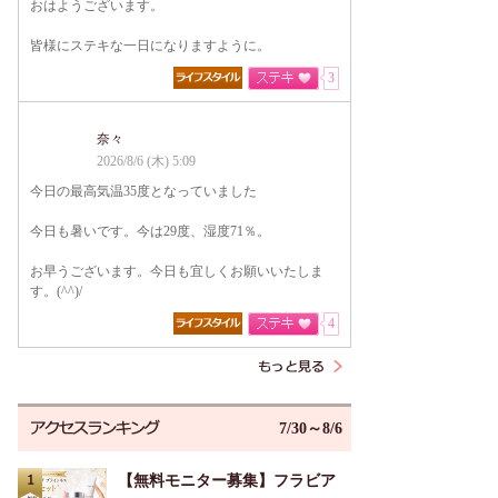
おはようございます。
皆様にステキな一日になりますように。
3
奈々
2026/8/6 (木) 5:09
今日の最高気温35度となっていました
今日も暑いです。今は29度、湿度71％。
お早うございます。今日も宜しくお願いいたしま
す。(^^)/
4
7/30～8/6
【無料モニター募集】フラビア