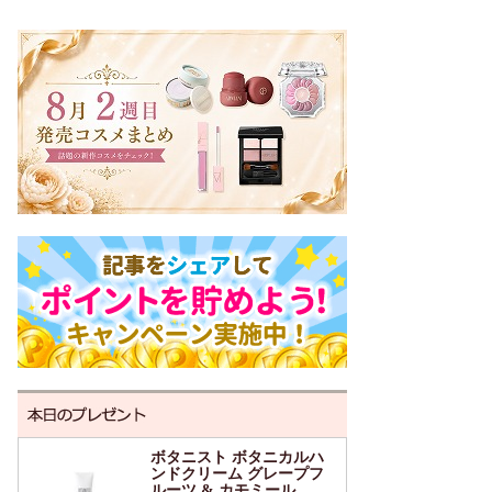
ボタニスト ボタニカルハ
ンドクリーム グレープフ
ルーツ & カモミール