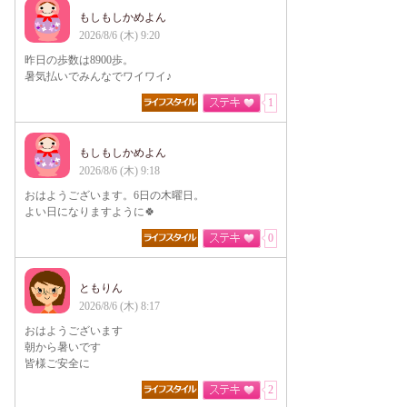
もしもしかめよん
2026/8/6 (木) 9:20
昨日の歩数は8900歩。
暑気払いでみんなでワイワイ♪
1
もしもしかめよん
2026/8/6 (木) 9:18
おはようございます。6日の木曜日。
よい日になりますように🍀
0
ともりん
2026/8/6 (木) 8:17
おはようございます
朝から暑いです
皆様ご安全に
2