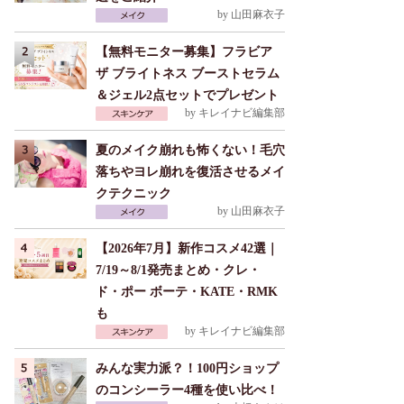
by
山田麻衣子
【無料モニター募集】フラビア
ザ ブライトネス ブーストセラム
＆ジェル2点セットでプレゼント
by
キレイナビ編集部
夏のメイク崩れも怖くない！毛穴
落ちやヨレ崩れを復活させるメイ
クテクニック
by
山田麻衣子
【2026年7月】新作コスメ42選｜
7/19～8/1発売まとめ・クレ・
ド・ポー ボーテ・KATE・RMK
も
by
キレイナビ編集部
みんな実力派？！100円ショップ
のコンシーラー4種を使い比べ！