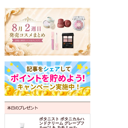
ボタニスト ボタニカルハ
ンドクリーム グレープフ
ルーツ & カモミール