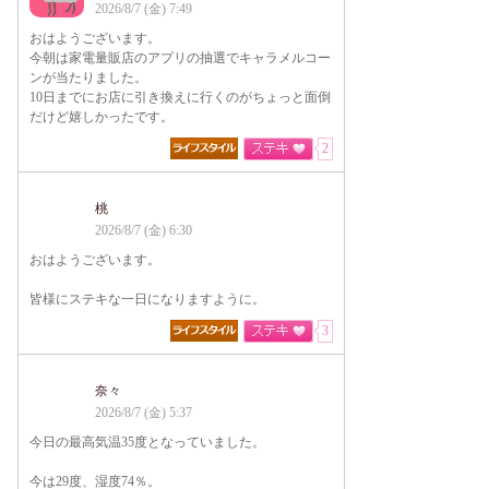
2026/8/7 (金) 7:49
おはようございます。
今朝は家電量販店のアプリの抽選でキャラメルコー
ンが当たりました。
10日までにお店に引き換えに行くのがちょっと面倒
だけど嬉しかったです。
2
桃
2026/8/7 (金) 6:30
おはようございます。
皆様にステキな一日になりますように。
3
奈々
2026/8/7 (金) 5:37
今日の最高気温35度となっていました。
今は29度、湿度74％。