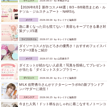
2026.08.07 by
本橋あやは
【2026年8月】新作コスメ44選｜8/3～8/8発売まとめ・ル
ナソル・ジルスチュアート・NARSも
2026.08.06 by
キレイナビ編集部
急に暑くなった日も慌てない！美容もキープできる暑さ対
策グッズ5選
2026.07.10 by
キレイナビ編集部
ダイソーコスメがおどろきの優秀さ！おすすめフェイスパ
ウダー3選をご紹介
2026.07.03 by
山田麻衣子
ダイエットが続かない人必見！写真を投稿してプレゼント
が当たる「ダイエットスタンプラリー」
2026.06.29 by
キレイナビ編集部
M!LK 佐野勇斗さんがドクターシーラボ®の新ブランドア
ンバサダーに就任！
2026.06.25 by
キレイナビ編集部
今また人気！ドット柄をおしゃれに着こなすモノトーンコ