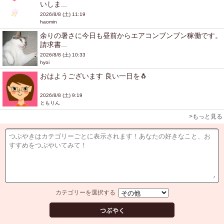
いしま...
2026/8/8 (土) 11:19
haomin
余りの暑さに今日も昼前からエアコンブンブン稼働です。
請求書...
2026/8/8 (土) 10:33
hyoi
おはようございます 良い一日を🐧
2026/8/8 (土) 9:19
ともりん
>もっと見る
カテゴリーを選択する