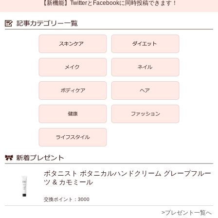
【新機能】TwitterとFacebookに同時投稿できます！
ボタニスト ボタニカルハンドクリーム グレープフルー
ツ & カモミール
交換ポイント：3000
>プレゼント一覧へ