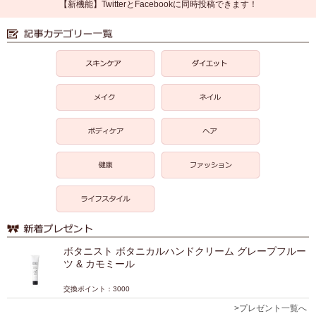
【新機能】TwitterとFacebookに同時投稿できます！
ボタニスト ボタニカルハンドクリーム グレープフルー
ツ & カモミール
交換ポイント：3000
>プレゼント一覧へ