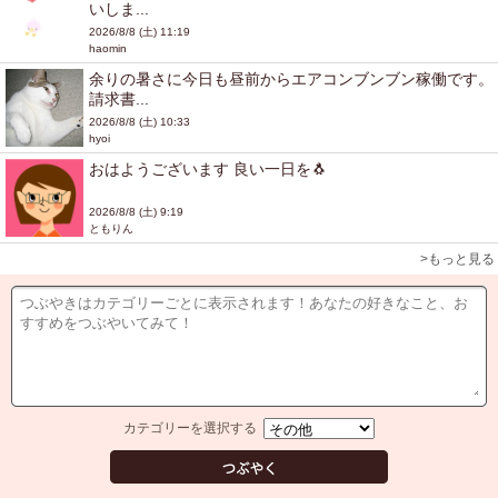
いしま...
2026/8/8 (土) 11:19
haomin
余りの暑さに今日も昼前からエアコンブンブン稼働です。
請求書...
2026/8/8 (土) 10:33
hyoi
おはようございます 良い一日を🐧
2026/8/8 (土) 9:19
ともりん
>もっと見る
カテゴリーを選択する