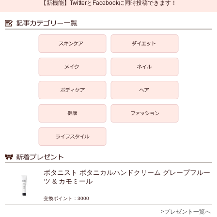
【新機能】TwitterとFacebookに同時投稿できます！
ボタニスト ボタニカルハンドクリーム グレープフルー
ツ & カモミール
交換ポイント：3000
>プレゼント一覧へ