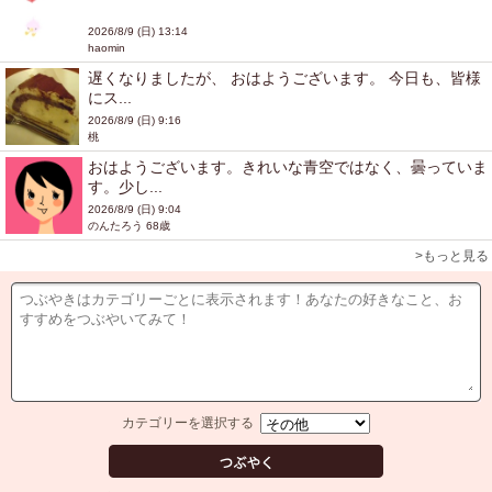
2026/8/9 (日) 13:14
haomin
遅くなりましたが、 おはようございます。 今日も、皆様
にス...
2026/8/9 (日) 9:16
桃
おはようございます。きれいな青空ではなく、曇っていま
す。少し...
2026/8/9 (日) 9:04
のんたろう 68歳
>もっと見る
カテゴリーを選択する