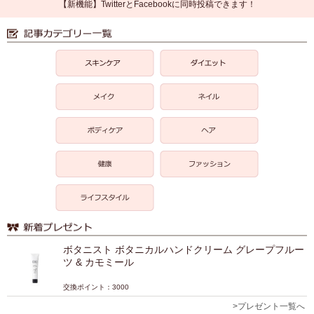
【新機能】TwitterとFacebookに同時投稿できます！
ボタニスト ボタニカルハンドクリーム グレープフルー
ツ & カモミール
交換ポイント：3000
>プレゼント一覧へ