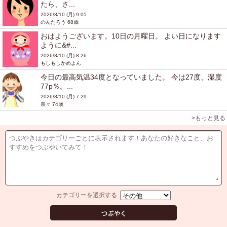
たら、さ...
2026/8/10 (月) 9:05
のんたろう 68歳
おはようございます。10日の月曜日。 よい日になります
ように&#...
2026/8/10 (月) 8:26
もしもしかめよん
今日の最高気温34度となっていました。 今は27度、湿度
77p％。...
2026/8/10 (月) 7:29
奈々 74歳
>もっと見る
カテゴリーを選択する