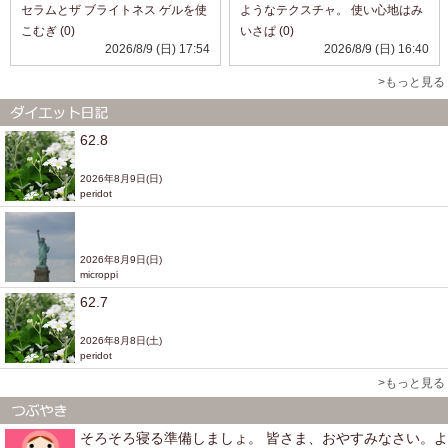
セラムとザ ブライトネス ゲルを使
ようなテクスチャ。 使い心地はみ
ってみました。 セラムはなめらか
ずみずしく、伸びとなじみがよい
こむぎ (0)
いさぱ (0)
で肌になじませやすく、ベタつき
です。 暑い日でもスッキリ使えま
2026/8/9 (日) 17:54
2026/8/9 (日) 16:40
が気になりにくい使用感でした😊
す。 香りはほとんどしませんが、
その後にゲルを重ねると、しっと
少しスパイシー。 べたつかず、普
>もっと見る
りと...
段のスキンケ...
62.8
2026年8月9日(日)
peridot
2026年8月9日(日)
microppi
62.7
2026年8月8日(土)
peridot
>もっと見る
そろそろ寝る準備しましょ。 皆さま、おやすみなさい。よ