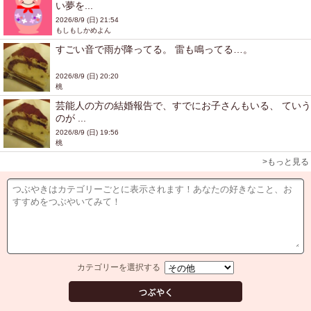
い夢を...
2026/8/9 (日) 21:54
もしもしかめよん
すごい音で雨が降ってる。 雷も鳴ってる…。
2026/8/9 (日) 20:20
桃
芸能人の方の結婚報告で、すでにお子さんもいる、 ていう
のが ...
2026/8/9 (日) 19:56
桃
>もっと見る
カテゴリーを選択する