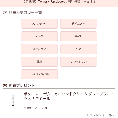
【新機能】TwitterとFacebookに同時投稿できます！
ボタニスト ボタニカルハンドクリーム グレープフルー
ツ & カモミール
交換ポイント：3000
>プレゼント一覧へ