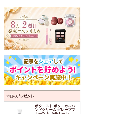
ボタニスト ボタニカルハ
ンドクリーム グレープフ
ルーツ & カモミール