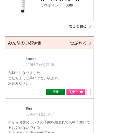
交換ポイント：
3000
haomin
2026/8/7 (金) 21:20
九時半になりました。
まだちょっと早いけど、寝ます。
お休みなさい。
0
Rira
2026/8/7 (金) 19:07
今からお盆のランチの予約を頼まれても中々空いて
るお店がないです💦