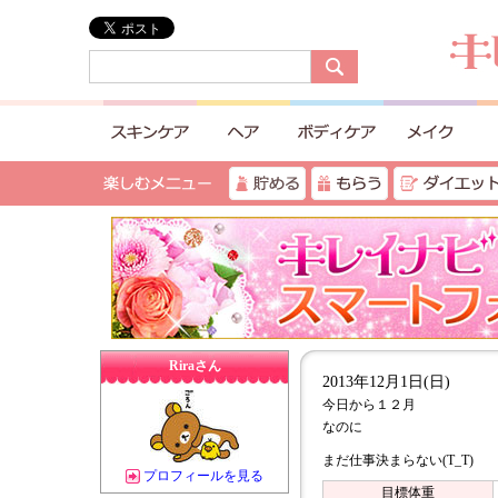
Riraさん
2013年12月1日(日)
今日から１２月
なのに
まだ仕事決まらない(T_T)
プロフィールを見る
目標体重