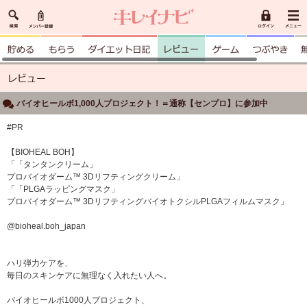
バイオヒールボ1,000人プロジェクト！＝通称【センプロ】に参加中
#PR
【BIOHEAL BOH】
「「タンタンクリーム」
プロバイオダーム™ 3Dリフティングクリーム」
「「PLGAラッピングマスク」
プロバイオダーム™ 3DリフティングバイオトクシルPLGAフィルムマスク」
@bioheal.boh_japan
ハリ弾力ケアを、
毎日のスキンケアに無理なく入れたい人へ。
バイオヒールボ1000人プロジェクト、